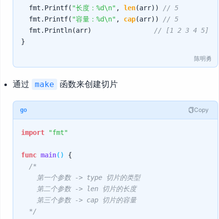
	fmt.Printf(
"长度：%d\n"
, 
len
(arr)) 
// 5
	fmt.Printf(
"容量：%d\n"
, 
cap
(arr)) 
// 5
	fmt.Println(arr)                
// [1 2 3 4 5]
陈明勇
通过
函数来创建切片
make
Copy
go
import
"fmt"
func
main
()
 {

/*

		第一个参数 -> type 切片的类型

		第二个参数 -> len 切片的长度

		第三个参数 -> cap 切片的容量

	*/