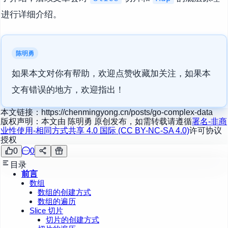
进行详细介绍。
陈明勇
如果本文对你有帮助，欢迎点赞收藏加关注，如果本
文有错误的地方，欢迎指出！
本文链接：
https://chenmingyong.cn/posts/go-complex-data
版权声明：本文由
陈明勇
原创发布，如需转载请遵循
署名-非商
业性使用-相同方式共享 4.0 国际 (CC BY-NC-SA 4.0)
许可协议
授权
0
0
目录
前言
数组
数组的创建方式
数组的遍历
Slice 切片
切片的创建方式