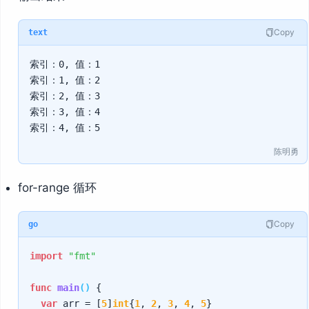
Copy
text
索引：0, 值：1

索引：1, 值：2

索引：2, 值：3

索引：3, 值：4

陈明勇
for-range 循环
Copy
go
import
"fmt"
func
main
()
 {

var
 arr = [
5
]
int
{
1
, 
2
, 
3
, 
4
, 
5
}
