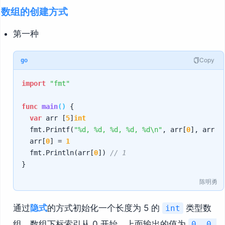
数组的创建方式
第一种
Copy
go
import
"fmt"
func
main
()
 {

var
 arr [
5
]
int
	fmt.Printf(
"%d, %d, %d, %d, %d\n"
, arr[
0
], arr[
1
	arr[
0
] = 
1
	fmt.Println(arr[
0
]) 
// 1
陈明勇
通过
隐式
的方式初始化一个长度为 5 的
类型数
int
组，数组下标索引从 0 开始，上面输出的值为
0, 0,