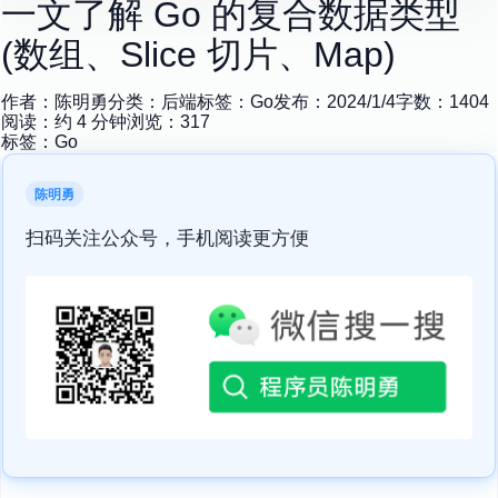
一文了解 Go 的复合数据类型
(数组、Slice 切片、Map)
作者：
陈明勇
分类：
后端
标签：
Go
发布：
2024/1/4
字数：
1404
阅读：约
4
分钟
浏览：
317
标签：
Go
陈明勇
扫码关注公众号，手机阅读更方便