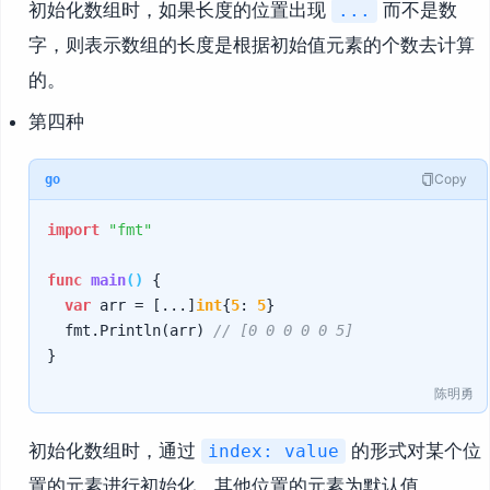
初始化数组时，如果长度的位置出现
而不是数
...
字，则表示数组的长度是根据初始值元素的个数去计算
的。
第四种
Copy
go
import
"fmt"
func
main
()
 {

var
 arr = [...]
int
{
5
: 
5
}

	fmt.Println(arr) 
// [0 0 0 0 0 5]
陈明勇
初始化数组时，通过
的形式对某个位
index: value
置的元素进行初始化，其他位置的元素为默认值。