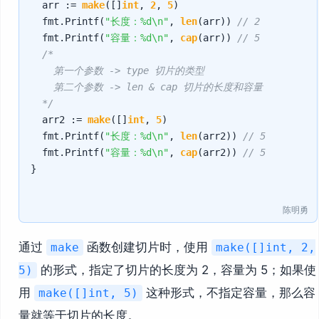
	arr := 
make
([]
int
, 
2
, 
5
)

	fmt.Printf(
"长度：%d\n"
, 
len
(arr)) 
// 2
	fmt.Printf(
"容量：%d\n"
, 
cap
(arr)) 
// 5
/*

		第一个参数 -> type 切片的类型

		第二个参数 -> len & cap 切片的长度和容量

	*/
	arr2 := 
make
([]
int
, 
5
)

	fmt.Printf(
"长度：%d\n"
, 
len
(arr2)) 
// 5
	fmt.Printf(
"容量：%d\n"
, 
cap
(arr2)) 
// 5
}

陈明勇
通过
函数创建切片时，使用
make
make([]int, 2,
的形式，指定了切片的长度为 2，容量为 5；如果使
5)
用
这种形式，不指定容量，那么容
make([]int, 5)
量就等于切片的长度。