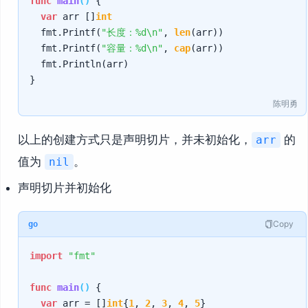
func
main
()
 {

var
 arr []
int
	fmt.Printf(
"长度：%d\n"
, 
len
(arr))

	fmt.Printf(
"容量：%d\n"
, 
cap
(arr))

	fmt.Println(arr)

陈明勇
以上的创建方式只是声明切片，并未初始化，
的
arr
值为
。
nil
声明切片并初始化
Copy
go
import
"fmt"
func
main
()
 {

var
 arr = []
int
{
1
, 
2
, 
3
, 
4
, 
5
}
