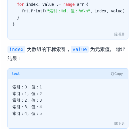
for
 index, value := 
range
 arr {

		fmt.Printf(
"索引：%d, 值：%d\n"
, index, value)

	}

陈明勇
为数组的下标索引，
为元素值。 输出
index
value
结果：
Copy
text
索引：0, 值：1

索引：1, 值：2

索引：2, 值：3

索引：3, 值：4

陈明勇