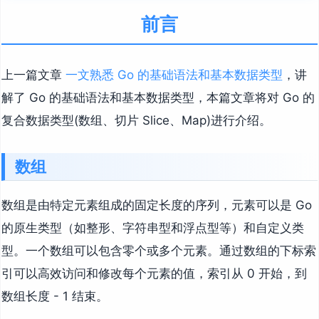
前言
上一篇文章
一文熟悉 Go 的基础语法和基本数据类型
，讲
解了 Go 的基础语法和基本数据类型，本篇文章将对 Go 的
复合数据类型(数组、切片 Slice、Map)进行介绍。
数组
数组是由特定元素组成的固定长度的序列，元素可以是 Go
的原生类型（如整形、字符串型和浮点型等）和自定义类
型。一个数组可以包含零个或多个元素。通过数组的下标索
引可以高效访问和修改每个元素的值，索引从 0 开始，到
数组长度 - 1 结束。