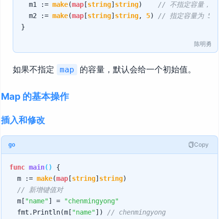
	m1 := 
make
(
map
[
string
]
string
)    
// 不指定容量，
	m2 := 
make
(
map
[
string
]
string
, 
5
) 
// 指定容量为 5
陈明勇
如果不指定
的容量，默认会给一个初始值。
map
Map 的基本操作
插入和修改
Copy
go
func
main
()
 {

	m := 
make
(
map
[
string
]
string
)

// 新增键值对
	m[
"name"
] = 
"chenmingyong"
	fmt.Println(m[
"name"
]) 
// chenmingyong