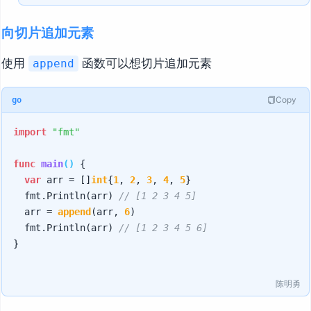
向切片追加元素
使用
函数可以想切片追加元素
append
Copy
go
import
"fmt"
func
main
()
 {

var
 arr = []
int
{
1
, 
2
, 
3
, 
4
, 
5
}

	fmt.Println(arr) 
// [1 2 3 4 5]
	arr = 
append
(arr, 
6
)

	fmt.Println(arr) 
// [1 2 3 4 5 6]
}

陈明勇