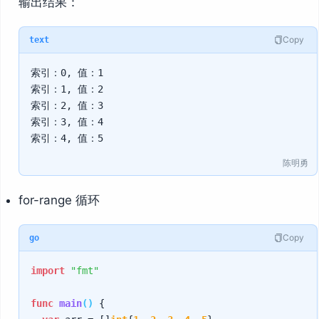
输出结果：
Copy
text
索引：0, 值：1

索引：1, 值：2

索引：2, 值：3

索引：3, 值：4

陈明勇
for-range 循环
Copy
go
import
"fmt"
func
main
()
 {
