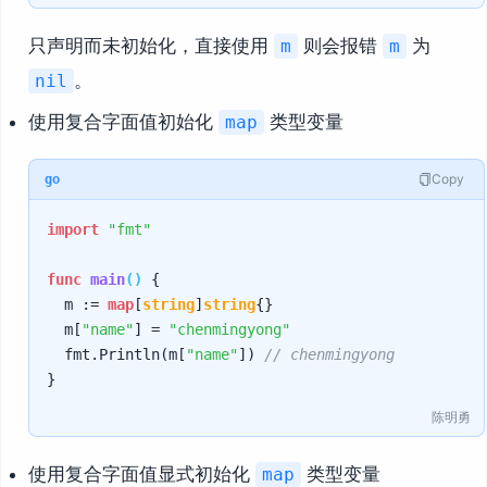
只声明而未初始化，直接使用
则会报错
为
m
m
。
nil
使用复合字面值初始化
类型变量
map
Copy
go
import
"fmt"
func
main
()
 {

	m := 
map
[
string
]
string
{}

	m[
"name"
] = 
"chenmingyong"
	fmt.Println(m[
"name"
]) 
// chenmingyong
陈明勇
使用复合字面值显式初始化
类型变量
map