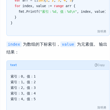
var
 arr = []
int
{
1
, 
2
, 
3
, 
4
, 
5
}

for
 index, value := 
range
 arr {

		fmt.Printf(
"索引：%d, 值：%d\n"
, index, value)

	}

陈明勇
为数组的下标索引，
为元素值。 输出
index
value
结果：
Copy
text
索引：0, 值：1

索引：1, 值：2

索引：2, 值：3

索引：3, 值：4

陈明勇