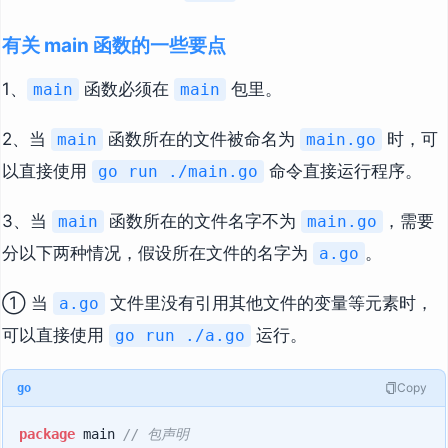
有关 main 函数的一些要点
1、
函数必须在
包里。
main
main
2、当
函数所在的文件被命名为
时，可
main
main.go
以直接使用
命令直接运行程序。
go run ./main.go
3、当
函数所在的文件名字不为
，需要
main
main.go
分以下两种情况，假设所在文件的名字为
。
a.go
① 当
文件里没有引用其他文件的变量等元素时，
a.go
可以直接使用
运行。
go run ./a.go
Copy
go
package
 main 
// 包声明