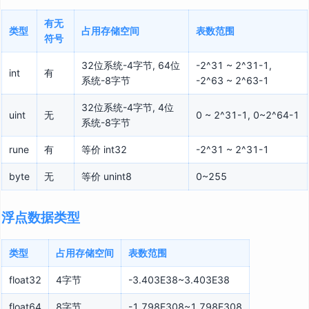
有无
类型
占用存储空间
表数范围
符号
32位系统-4字节, 64位
-2^31 ~ 2^31-1,
int
有
系统-8字节
-2^63 ~ 2^63-1
32位系统-4字节, 4位
uint
无
0 ~ 2^31-1, 0~2^64-1
系统-8字节
rune
有
等价 int32
-2^31 ~ 2^31-1
byte
无
等价 unint8
0~255
浮点数据类型
类型
占用存储空间
表数范围
float32
4字节
-3.403E38~3.403E38
float64
8字节
-1.798E308~1.798E308