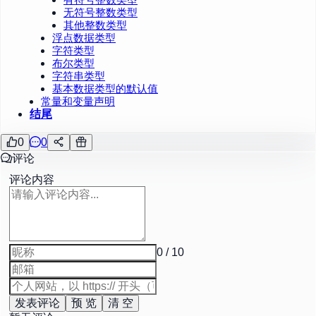
无符号整数类型
其他整数类型
浮点数据类型
字符类型
布尔类型
字符串类型
基本数据类型的默认值
常量和变量声明
结尾
0
0
评论
评论内容
0 / 10
发表评论
预 览
清 空