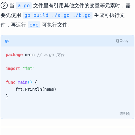
② 当
文件里有引用其他文件的变量等元素时，需
a.go
要先使用
生成可执行文
go build ./a.go ./b.go
件，再运行
可执行文件。
exe
Copy
go
package
 main 
// a.go 文件
import
"fmt"
func
main
()
 {

    fmt.Println(name)

}

陈明勇