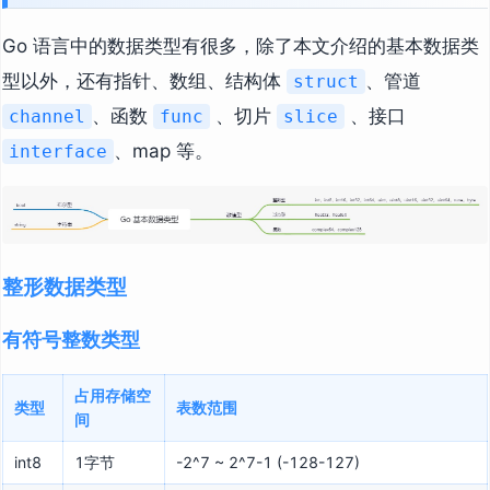
Go 语言中的数据类型有很多，除了本文介绍的基本数据类
型以外，还有指针、数组、结构体
、管道
struct
、函数
、切片
、接口
channel
func
slice
、map 等。
interface
整形数据类型
有符号整数类型
占用存储空
类型
表数范围
间
int8
1字节
-2^7 ~ 2^7-1 (-128-127)