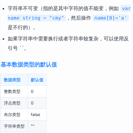
字符串不可变（指的是其中字符的值不能变，例如
var
，然后操作
name string = "cmy"
name[0]='a'
是不行的）。
如果字符串中需要换行或者字符串较复杂，可以使用反
引号 ``。
基本数据类型的默认值
数据类型
默认值
整数类型
0
浮点类型
0
布尔类型
false
字符串类型
""