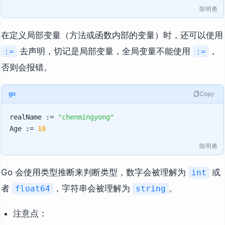
陈明勇
在定义局部变量（方法或函数内部的变量）时，还可以使用
去声明，切记是局部变量，全局变量不能使用
，
:=
:=
否则会报错。
Copy
go
realName := 
"chenmingyong"
Age := 
18
陈明勇
Go 会使用类型推断来判断类型，数字会被理解为
或
int
者
，字符串会被理解为
。
float64
string
注意点：