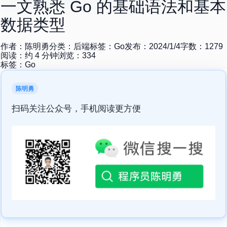
一文熟悉 Go 的基础语法和基本
数据类型
作者：
陈明勇
分类：
后端
标签：
Go
发布：
2024/1/4
字数：
1279
阅读：约
4
分钟
浏览：
334
标签：
Go
陈明勇
扫码关注公众号，手机阅读更方便