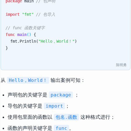
package
 main 
// 包声明
import
"fmt"
// 包导入
// func 函数关键字
func
main
()
 {

	fmt.Println(
"Hello，World！"
)

}

陈明勇
从
输出案例可知：
Hello，World！
声明包的关键字是
；
package
导包的关键字是
；
import
使用包里面的函数以
这种格式进行；
包名.函数
函数的声明关键字是
。
func