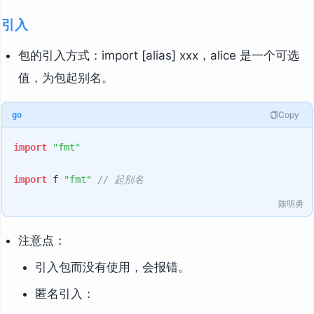
引入
包的引入方式：import [alias] xxx，alice 是一个可选
值，为包起别名。
Copy
go
import
"fmt"
import
 f 
"fmt"
// 起别名
陈明勇
注意点：
引入包而没有使用，会报错。
匿名引入：