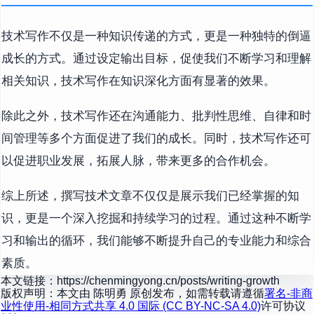
技术写作不仅是一种知识传递的方式，更是一种独特的倒逼
成长的方式。通过设定输出目标，促使我们不断学习和理解
相关知识，技术写作在知识深化方面有显著的效果。
除此之外，技术写作还在沟通能力、批判性思维、自律和时
间管理等多个方面促进了我们的成长。同时，技术写作还可
以促进职业发展，拓展人脉，带来更多的合作机会。
综上所述，撰写技术文章不仅仅是展示我们已经掌握的知
识，更是一个深入挖掘和持续学习的过程。通过这种不断学
习和输出的循环，我们能够不断提升自己的专业能力和综合
素质。
本文链接：
https://chenmingyong.cn/posts/writing-growth
版权声明：本文由
陈明勇
原创发布，如需转载请遵循
署名-非商
业性使用-相同方式共享 4.0 国际 (CC BY-NC-SA 4.0)
许可协议