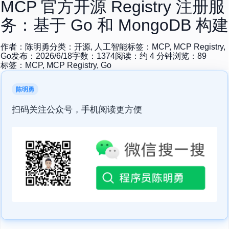
MCP 官方开源 Registry 注册服
务：基于 Go 和 MongoDB 构建
作者：
陈明勇
分类：
开源, 人工智能
标签：
MCP, MCP Registry,
Go
发布：
2026/6/18
字数：
1374
阅读：约
4
分钟
浏览：
89
标签：
MCP, MCP Registry, Go
陈明勇
扫码关注公众号，手机阅读更方便