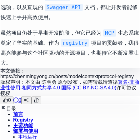
选项，以及直观的
文档，都让开发者能够
Swagger API
快速上手并高效使用。
虽然项目仍处于早期开发阶段，但它已经为
生态系统
MCP
奠定了坚实的基础。作为
项目的贡献者，我很
registry
高兴能参与这个社区驱动的开源项目，也期待它不断发展壮
大。
本文链接：
https://chenmingyong.cn/posts/modelcontextprotocol-registry
版权声明：本文由
陈明勇
原创发布，如需转载请遵循
署名-非商
业性使用-相同方式共享 4.0 国际 (CC BY-NC-SA 4.0)
许可协议
授权
0
0
目录
前言
Registry
主要功能
部署与使用
本地运行