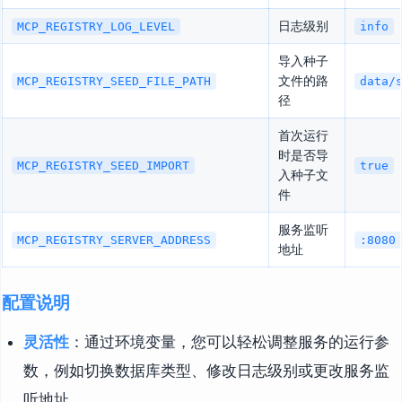
日志级别
MCP_REGISTRY_LOG_LEVEL
info
导入种子
文件的路
MCP_REGISTRY_SEED_FILE_PATH
data/
径
首次运行
时是否导
MCP_REGISTRY_SEED_IMPORT
true
入种子文
件
服务监听
MCP_REGISTRY_SERVER_ADDRESS
:8080
地址
配置说明
灵活性
：通过环境变量，您可以轻松调整服务的运行参
数，例如切换数据库类型、修改日志级别或更改服务监
听地址。