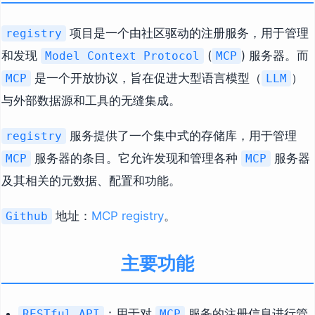
项目是一个由社区驱动的注册服务，用于管理
registry
和发现
(
) 服务器。而
Model Context Protocol
MCP
是一个开放协议，旨在促进大型语言模型（
）
MCP
LLM
与外部数据源和工具的无缝集成。
服务提供了一个集中式的存储库，用于管理
registry
服务器的条目。它允许发现和管理各种
服务器
MCP
MCP
及其相关的元数据、配置和功能。
地址：
MCP registry
。
Github
主要功能
：用于对
服务的注册信息进行管
RESTful API
MCP