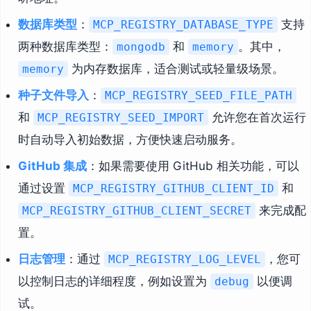
数据库类型
：
支持
MCP_REGISTRY_DATABASE_TYPE
两种数据库类型：
和
。其中，
mongodb
memory
为内存数据库，适合测试或轻量级场景。
memory
种子文件导入
：
MCP_REGISTRY_SEED_FILE_PATH
和
允许您在首次运行
MCP_REGISTRY_SEED_IMPORT
时自动导入初始数据，方便快速启动服务。
GitHub 集成
：如果需要使用 GitHub 相关功能，可以
通过设置
和
MCP_REGISTRY_GITHUB_CLIENT_ID
来完成配
MCP_REGISTRY_GITHUB_CLIENT_SECRET
置。
日志管理
：通过
，您可
MCP_REGISTRY_LOG_LEVEL
以控制日志的详细程度，例如设置为
以便调
debug
试。