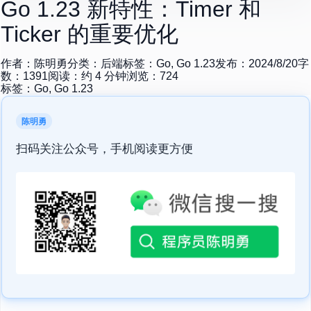
Go 1.23 新特性：Timer 和
Ticker 的重要优化
作者：
陈明勇
分类：
后端
标签：
Go, Go 1.23
发布：
2024/8/20
字
数：
1391
阅读：约
4
分钟
浏览：
724
标签：
Go, Go 1.23
陈明勇
扫码关注公众号，手机阅读更方便