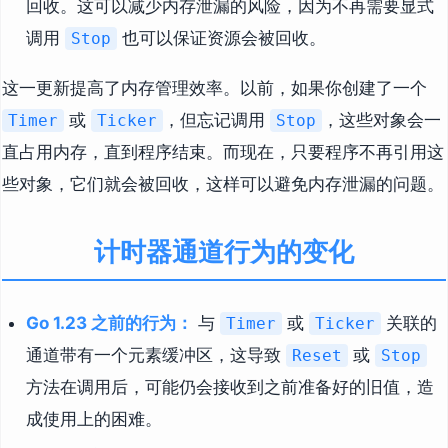
回收。这可以减少内存泄漏的风险，因为不再需要显式
调用
也可以保证资源会被回收。
Stop
这一更新提高了内存管理效率。以前，如果你创建了一个
或
，但忘记调用
，这些对象会一
Timer
Ticker
Stop
直占用内存，直到程序结束。而现在，只要程序不再引用这
些对象，它们就会被回收，这样可以避免内存泄漏的问题。
计时器通道行为的变化
Go 1.23 之前的行为：
与
或
关联的
Timer
Ticker
通道带有一个元素缓冲区，这导致
或
Reset
Stop
方法在调用后，可能仍会接收到之前准备好的旧值，造
成使用上的困难。