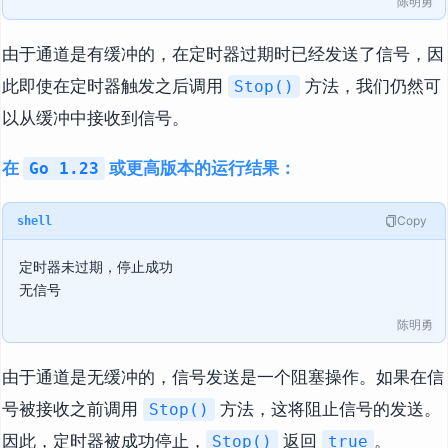
陈明勇
由于通道是有缓冲的，在定时器过期时已经发送了信号，因
此即使在定时器触发之后调用
方法，我们仍然可
Stop()
以从缓冲中接收到信号。
在
或更高版本的运行结果：
Go 1.23
Copy
shell
定时器未过期，停止成功

陈明勇
由于通道是无缓冲的，信号发送是一个阻塞操作。如果在信
号被接收之前调用
方法，这将阻止信号的发送。
Stop()
因此，定时器被成功停止，
返回
。
Stop()
true