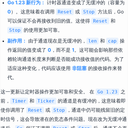
Go 1.23 新行为：
计时器通道变成了无缓冲的（容量为
0
）。这意味着在调用
或
方法后，Go
Reset
Stop
可以保证不会再接收到旧的值。这使得
和
Reset
的使用更加可靠。
Stop
副作用：
由于通道现在是无缓冲的，
和
操
len
cap
作返回的值变成了
0
，而不是
1
。这可能会影响那些依
赖轮询通道长度来判断是否能成功接收值的代码。为了
适应这种变化，代码应该使用
非阻塞
的接收操作来替
代。
这一更新让定时器操作更加可靠和安全。 在
之
Go 1.23
前，
和
的通道是有缓冲的，这意味着即
Timer
Ticker
使你调用了
或
，通道中仍可能残留旧的定
Reset
Stop
时信号，这会导致潜在的竞态条件问题。现在改为无缓冲通