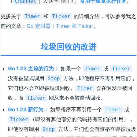
（
）发送当前时间。
常用于重复执行任务
。
Channel
更多关于
和
的详细介绍，可以参考我之
Timer
Ticker
前的文章：
Go 定时器：Timer 和 Ticker
。
垃圾回收的改进
Go 1.23 之前的行为：
如果一个
或
Timer
Ticker
没有被显式调用
方法，即使程序不再引用它们，
Stop
它们也不会立即被垃圾回收。
会在触发后被回
Timer
收，而
则从来不会被自动回收。
Ticker
Go 1.23 新行为：
如果程序不再引用一个
或
Timer
（即没有其他部分的代码持有它们的引用），
Ticker
即使没有调用
方法，它们也会有资格立即被垃圾
Stop