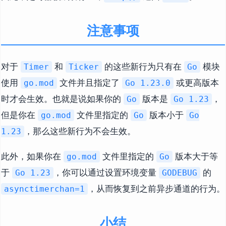
注意事项
对于
和
的这些新行为只有在
模块
Timer
Ticker
Go
使用
文件并且指定了
或更高版本
go.mod
Go 1.23.0
时才会生效。也就是说如果你的
版本是
，
Go
Go 1.23
但是你在
文件里指定的
版本小于
go.mod
Go
Go
，那么这些新行为不会生效。
1.23
此外，如果你在
文件里指定的
版本大于等
go.mod
Go
于
，你可以通过设置环境变量
的
Go 1.23
GODEBUG
，从而恢复到之前异步通道的行为。
asynctimerchan=1
小结