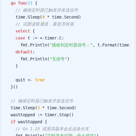
go
func
()
 {

// 确保定时器已触发并发送信号
		time.Sleep(
4
 * time.Second)

// 试图读取通道，看是否有值
select
 {

case
 t := <-timer.C:

			fmt.Println(
"接收到定时器信号："
, t.Format(time.Da
default
:

			fmt.Println(
"无信号"
)

		}

		quit <- 
true
	}()

// 确保定时器已触发并发送信号
	time.Sleep(
3
 * time.Second)

	wasStopped := timer.Stop()

if
 wasStopped {

// Go 1.23 或更高版本会走这条分支
		fmt.Println(
"定时器未过期，停止成功"
)
