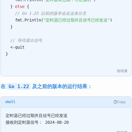
	} 
else
 {

// Go 1.23 以前的版本会走这条分支
		fmt.Println(
"定时器已经过期并且信号已经发送"
)

	}

// 等待退出信号
	<-quit

}

陈明勇
在
及之前的版本的运行结果：
Go 1.22
Copy
shell
定时器已经过期并且信号已经发送
