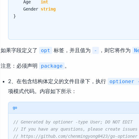
    Age    
int
    Gender 
string
}

如果字段定义了
标签，并且值为
，则它将作为
opt
-
N
注意：必须声明
。
package
2、在包含结构体定义的文件目录下，执行
optioner 
项模式代码。内容如下所示：
go
// Generated by optioner -type User; DO NOT EDIT
// If you have any questions, please create issues
// https://github.com/chenmingyong0423/go-optioner