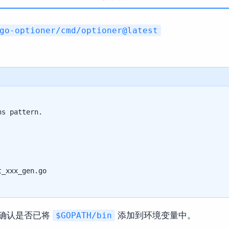
go-optioner/cmd/optioner@latest
s pattern.

确认是否已将
添加到环境变量中。
$GOPATH/bin