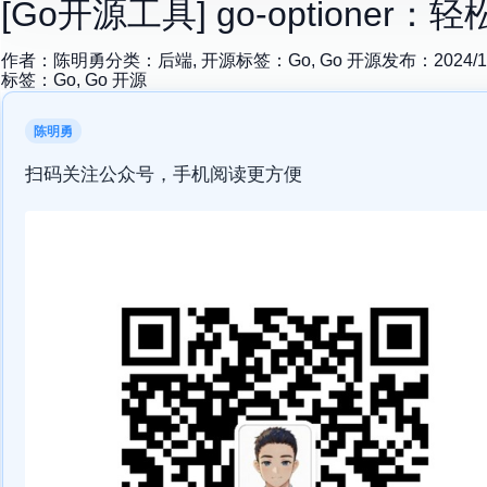
[Go开源工具] go-option
作者：
陈明勇
分类：
后端, 开源
标签：
Go, Go 开源
发布：
2024/1
标签：
Go, Go 开源
陈明勇
扫码关注公众号，手机阅读更方便