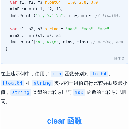
var
 f1, f2, f3 
float64
 = 
1.0
, 
2.0
, 
3.0
	minF := min(f1, f2, f3)

	fmt.Printf(
"%T, %.1f\n"
, minF, minF) 
// float64, 1.
var
 s1, s2, s3 
string
 = 
"aaa"
, 
"aab"
, 
"aac"
	minS := min(s1, s2, s3)

	fmt.Printf(
"%T, %s\n"
, minS, minS) 
// string, aaa
陈明勇
在上述示例中，使用了
函数分别对
、
min
int64
和
类型的一组值进行比较并获取最小
float64
string
值，
类型的比较原理与
函数的比较原理相
string
max
同。
clear 函数