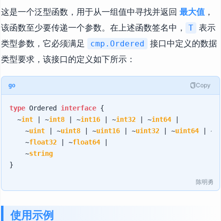
这是一个泛型函数，用于从一组值中寻找并返回
最大值
，
该函数至少要传递一个参数。在上述函数签名中，
表示
T
类型参数，它必须满足
接口中定义的数据
cmp.Ordered
类型要求，该接口的定义如下所示：
Copy
go
type
 Ordered 
interface
 {

	~
int
 | ~
int8
 | ~
int16
 | ~
int32
 | ~
int64
 |

		~
uint
 | ~
uint8
 | ~
uint16
 | ~
uint32
 | ~
uint64
 | ~
u
		~
float32
 | ~
float64
 |

		~
string
陈明勇
使用示例