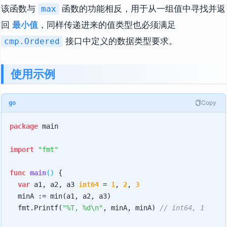
该函数与
函数的功能相反，用于从一组值中寻找并返
max
回
最小值
，同样传递进来的值类型也必须满足
接口中定义的数据类型要求。
cmp.Ordered
使用示例
Copy
go
package
 main

import
"fmt"
func
main
()
 {

var
 a1, a2, a3 
int64
 = 
1
, 
2
, 
3
	minA := min(a1, a2, a3)

	fmt.Printf(
"%T, %d\n"
, minA, minA) 
// int64, 1