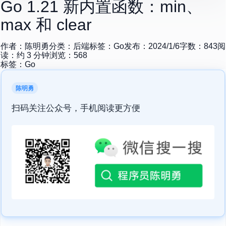
Go 1.21 新内置函数：min、
max 和 clear
作者：
陈明勇
分类：
后端
标签：
Go
发布：
2024/1/6
字数：
843
阅
读：约
3
分钟
浏览：
568
标签：
Go
陈明勇
扫码关注公众号，手机阅读更方便