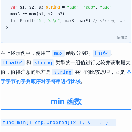
var
 s1, s2, s3 
string
 = 
"aaa"
, 
"aab"
, 
"aac"
	maxS := max(s1, s2, s3)

	fmt.Printf(
"%T, %s\n"
, maxS, maxS) 
// string, aac
陈明勇
在上述示例中，使用了
函数分别对
、
max
int64
和
类型的一组值进行比较并获取最大
float64
string
值，值得注意的地方是
类型的比较原理，它是
基
string
于字节的字典顺序对字符串进行比较
。
min 函数
func min[T cmp.Ordered](x T, y ...T) T