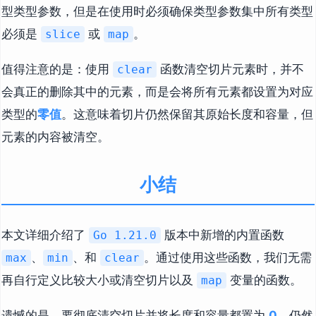
型类型参数，但是在使用时必须确保类型参数集中所有类型
必须是
或
。
slice
map
值得注意的是：使用
函数清空切片元素时，并不
clear
会真正的删除其中的元素，而是会将所有元素都设置为对应
类型的
零值
。这意味着切片仍然保留其原始长度和容量，但
元素的内容被清空。
小结
本文详细介绍了
版本中新增的内置函数
Go 1.21.0
、
、和
。通过使用这些函数，我们无需
max
min
clear
再自行定义比较大小或清空切片以及
变量的函数。
map
遗憾的是，要彻底清空切片并将长度和容量都置为
0
，仍然