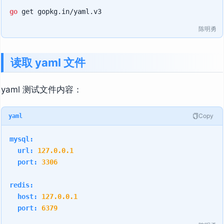
go
陈明勇
读取 yaml 文件
yaml 测试文件内容：
Copy
yaml
mysql:
url:
127.0
.0
.1
port:
3306
redis:
host:
127.0
.0
.1
port:
6379