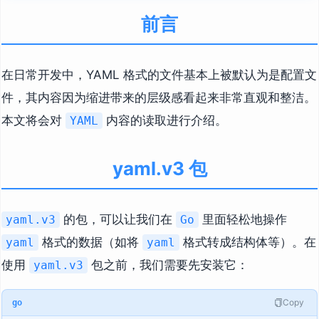
前言
在日常开发中，YAML 格式的文件基本上被默认为是配置文
件，其内容因为缩进带来的层级感看起来非常直观和整洁。
本文将会对
内容的读取进行介绍。
YAML
yaml.v3 包
的包，可以让我们在
里面轻松地操作
yaml.v3
Go
格式的数据（如将
格式转成结构体等）。在
yaml
yaml
使用
包之前，我们需要先安装它：
yaml.v3
Copy
go