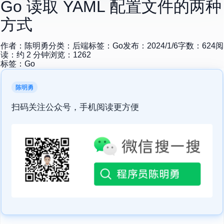
Go 读取 YAML 配置文件的两种
方式
作者：
陈明勇
分类：
后端
标签：
Go
发布：
2024/1/6
字数：
624
阅
读：约
2
分钟
浏览：
1262
标签：
Go
陈明勇
扫码关注公众号，手机阅读更方便