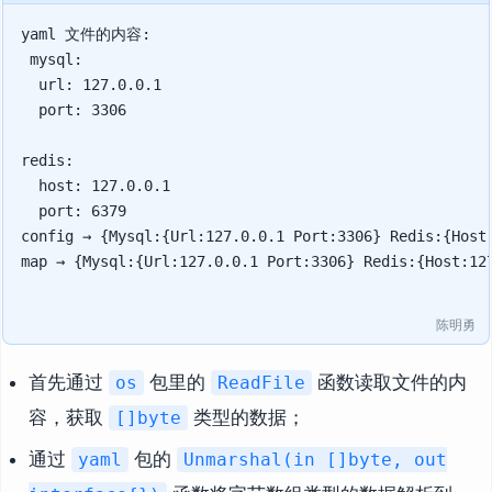
yaml 文件的内容:

 mysql:

  url: 127.0.0.1

  port: 3306

redis:

  host: 127.0.0.1

  port: 6379

config → {Mysql:{Url:127.0.0.1 Port:3306} Redis:{Host:
map → {Mysql:{Url:127.0.0.1 Port:3306} Redis:{Host:127
陈明勇
首先通过
包里的
函数读取文件的内
os
ReadFile
容，获取
类型的数据；
[]byte
通过
包的
yaml
Unmarshal(in []byte, out