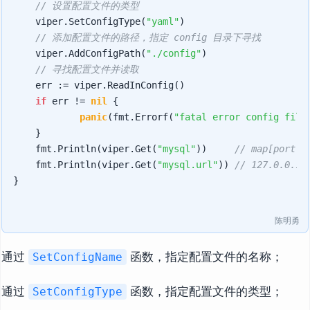
// 设置配置文件的类型
    viper.SetConfigType(
"yaml"
)

// 添加配置文件的路径，指定 config 目录下寻找
    viper.AddConfigPath(
"./config"
)

// 寻找配置文件并读取
    err := viper.ReadInConfig()

if
 err != 
nil
 {

panic
(fmt.Errorf(
"fatal error config file
    }

    fmt.Println(viper.Get(
"mysql"
))     
// map[port:3
    fmt.Println(viper.Get(
"mysql.url"
)) 
// 127.0.0.1
}

陈明勇
通过
函数，指定配置文件的名称；
SetConfigName
通过
函数，指定配置文件的类型；
SetConfigType