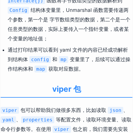
函数将字节数组类型的数据解析到
interface{})
结构体变量里，Unmarshal 函数需要传递两
Config
个参数，第一个是 字节数组类型的数据，第二个是一个
任意类型的数据，实际上要传入一个指针变量，或者某
个变量的地址值；
通过打印结果可以看到 yaml 文件的内容已经成功解析
到结构体
和
变量里了，后续可以通过操
config
mp
作结构体和
获取对应数据。
map
viper 包
包可以帮助我们做很多东西，比如读取
、
viper
json
、
等配置文件，读取环境变量、读取
yaml
properties
命令行参数等。在使用
包之前，我们需要先安装
viper