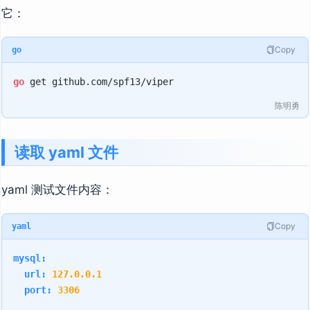
它：
Copy
go
go
陈明勇
读取 yaml 文件
yaml 测试文件内容：
Copy
yaml
mysql:
url:
127.0
.0
.1
port:
3306