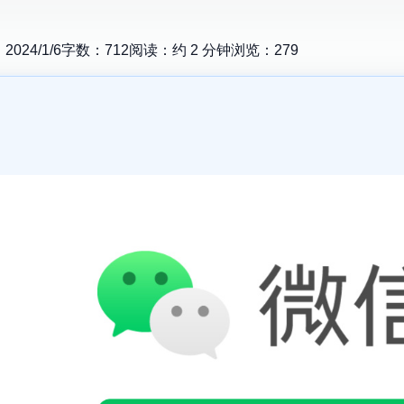
：
2024/1/6
字数：
712
阅读：约
2
分钟
浏览：
279