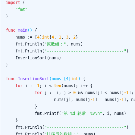
import
 (

"fmt"
)

func
main
()
 {

    nums := [
4
]
int
{
4
, 
1
, 
3
, 
2
}

    fmt.Println(
"原数组："
, nums)

    fmt.Println(
"--------------------------------"
)

    InsertionSort(nums)

}

func
InsertionSort
(nums [4]
int
)
 {

for
 i := 
1
; i < 
len
(nums); i++ {

for
 j := i; j > 
0
 && nums[j] < nums[j
-1
];
                    nums[j], nums[j
-1
] = nums[j
-1
], nu
            }

            fmt.Printf(
"第 %d 轮后：%v\n"
, i, nums)

    }

    fmt.Println(
"--------------------------------"
)

    fmt.Println(
"排序后的数组："
, nums)
