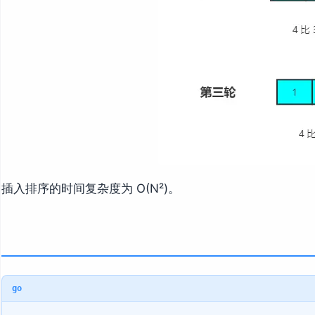
插入排序的时间复杂度为 O(N²)。
go