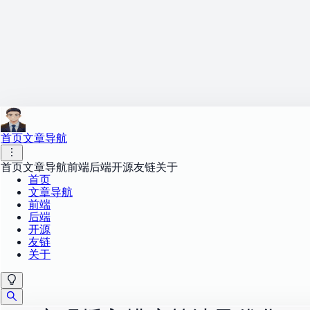
首页
文章导航
首页
文章导航
前端
后端
开源
友链
关于
首页
文章导航
前端
后端
开源
友链
关于