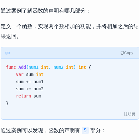
通过案例了解函数的声明有哪几部分：
定义一个函数，实现两个数相加的功能，并将相加之后的结
果返回。
Copy
go
func
Add
(num1 
int
, num2 
int
)
int
 {

var
 sum 
int
    sum += num1

    sum += num2

return
 sum

陈明勇
通过案例可以发现，函数的声明有
部分：
5