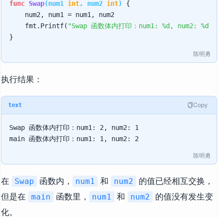
func
Swap
(num1 
int
, num2 
int
)
 {

    num2, num1 = num1, num2

    fmt.Printf(
"Swap 函数体内打印：num1: %d, num2: %d\n
陈明勇
执行结果：
Copy
text
Swap 函数体内打印：num1: 2, num2: 1

陈明勇
在
函数内，
和
的值已经相互交换，
Swap
num1
num2
但是在
函数里，
和
的值没有发生变
main
num1
num2
化。