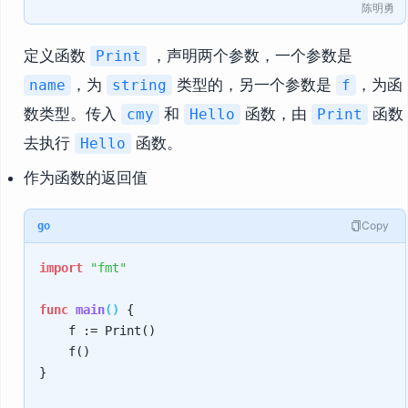
陈明勇
定义函数
，声明两个参数，一个参数是
Print
，为
类型的，另一个参数是
，为函
name
string
f
数类型。传入
和
函数，由
函数
cmy
Hello
Print
去执行
函数。
Hello
作为函数的返回值
Copy
go
import
"fmt"
func
main
()
 {

    f := Print()

    f()

}
