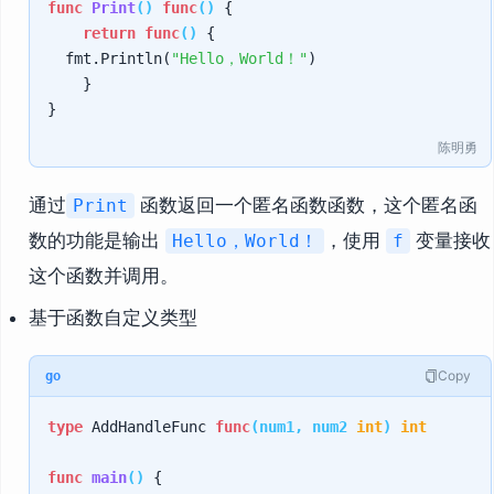
func
Print
()
func
()
 {

return
func
()
 {

	fmt.Println(
"Hello，World！"
)

    }

陈明勇
通过
函数返回一个匿名函数函数，这个匿名函
Print
数的功能是输出
，使用
变量接收
Hello，World！
f
这个函数并调用。
基于函数自定义类型
Copy
go
type
 AddHandleFunc 
func
(num1, num2 
int
)
int
func
main
()
 {
