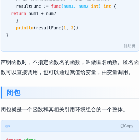
    resultFunc := 
func
(num1, num2 
int
)
int
 {

return
 num1 + num2

    }

println
(resultFunc(
1
, 
2
))

陈明勇
声明函数时，不指定函数名的函数，叫做匿名函数。匿名函
数可以直接调用，也可以通过赋值给变量，由变量调用。
闭包
闭包就是一个函数和其相关引用环境组合的一个整体。
Copy
go