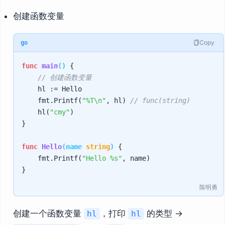
创建函数变量
Copy
go
func
main
()
 {

// 创建函数变量
    hl := Hello

    fmt.Printf(
"%T\n"
, hl) 
// func(string)
    hl(
"cmy"
)

}

func
Hello
(name 
string
)
 {

    fmt.Printf(
"Hello %s"
, name)

陈明勇
创建一个函数变量
，打印
的类型 →
hl
hl