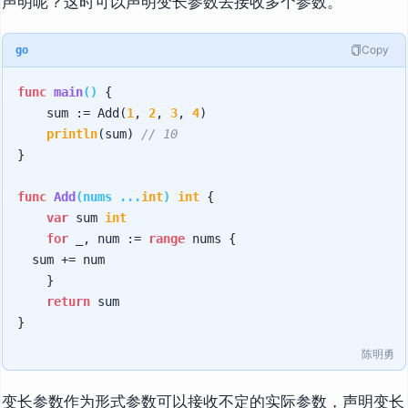
声明呢？这时可以声明变长参数去接收多个参数。
Copy
go
func
main
()
 {

    sum := Add(
1
, 
2
, 
3
, 
4
)

println
(sum) 
// 10
}

func
Add
(nums ...
int
)
int
 {

var
 sum 
int
for
 _, num := 
range
 nums {

	sum += num

    }

return
 sum

陈明勇
变长参数作为形式参数可以接收不定的实际参数，声明变长