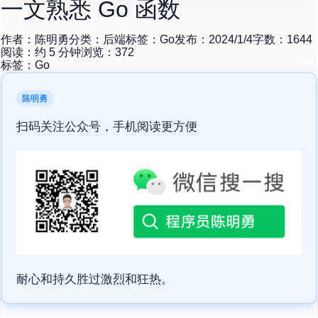
一文熟悉 Go 函数
作者：
陈明勇
分类：
后端
标签：
Go
发布：
2024/1/4
字数：
1644
阅读：约
5
分钟
浏览：
372
标签：
Go
陈明勇
扫码关注公众号，手机阅读更方便
耐心和持久胜过激烈和狂热。