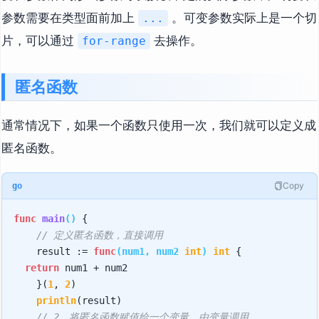
参数需要在类型面前加上
。可变参数实际上是一个切
...
片，可以通过
去操作。
for-range
匿名函数
通常情况下，如果一个函数只使用一次，我们就可以定义成
匿名函数。
Copy
go
func
main
()
 {

// 定义匿名函数，直接调用
    result := 
func
(num1, num2 
int
)
int
 {

return
 num1 + num2

    }(
1
, 
2
)

println
(result)

// 2、将匿名函数赋值给一个变量，由变量调用