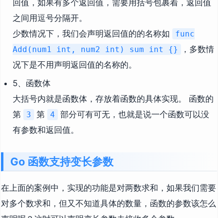
回值，如果有多个返回值，需要用括号包裹着，返回值
之间用逗号分隔开。
少数情况下，我们会声明返回值的的名称如
func
，多数情
Add(num1 int, num2 int) sum int {}
况下是不用声明返回值的名称的。
5、函数体
大括号内就是函数体，存放着函数的具体实现。 函数的
第
第
部分可有可无，也就是说一个函数可以没
3
4
有参数和返回值。
Go 函数支持变长参数
在上面的案例中，实现的功能是对两数求和，如果我们需要
对多个数求和，但又不知道具体的数量，函数的参数该怎么