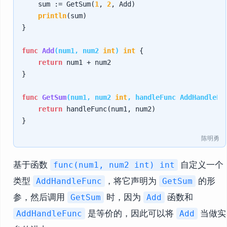
    sum := GetSum(
1
, 
2
, Add)

println
(sum)

}

func
Add
(num1, num2 
int
)
int
 {

return
 num1 + num2

}

func
GetSum
(num1, num2 
int
, handleFunc AddHandleFu
return
 handleFunc(num1, num2)

陈明勇
基于函数
自定义一个
func(num1, num2 int) int
类型
，将它声明为
的形
AddHandleFunc
GetSum
参，然后调用
时，因为
函数和
GetSum
Add
是等价的，因此可以将
当做实
AddHandleFunc
Add