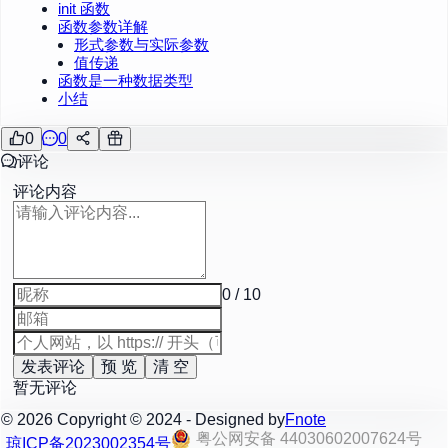
init 函数
函数参数详解
形式参数与实际参数
值传递
函数是一种数据类型
小结
0
0
评论
评论内容
0 / 10
发表评论
预 览
清 空
暂无评论
©
2026
Copyright © 2024 - Designed by
Fnote
粤公网安备 44030602007624号
琼ICP备2023002354号