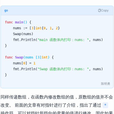
Copy
go
func
main
()
 {

    nums := [
3
]
int
{
0
, 
1
, 
2
}

    Swap(nums)

    fmt.Println(
"main 函数体内打印：nums: "
, nums)

}

func
Swap
(nums [3]
int
)
 {

    nums[
0
] = 
1
    fmt.Println(
"Swap 函数体内打印：nums: "
, nums)

陈明勇
同样传递数组，在函数内修改数组的值，原数组的值并不会
改变。 前面的文章有对指针进行了介绍，指出了通过
*
操作符，可以对指针所指向的变量的值进行修改，因此如果