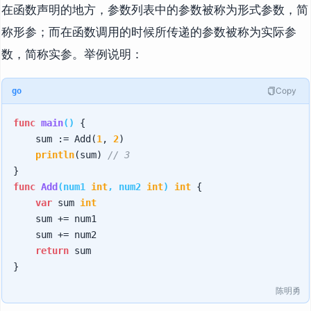
在函数声明的地方，参数列表中的参数被称为形式参数，简
称形参；而在函数调用的时候所传递的参数被称为实际参
数，简称实参。举例说明：
Copy
go
func
main
()
 {

    sum := Add(
1
, 
2
)

println
(sum) 
// 3
func
Add
(num1 
int
, num2 
int
)
int
 {

var
 sum 
int
    sum += num1

    sum += num2

return
 sum

陈明勇