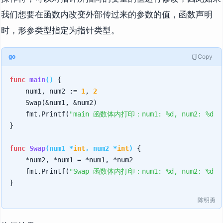
我们想要在函数内改变外部传过来的参数的值，函数声明
时，形参类型指定为指针类型。
Copy
go
func
main
()
 {

    num1, num2 := 
1
, 
2
    Swap(&num1, &num2)

    fmt.Printf(
"main 函数体内打印：num1: %d, num2: %d"
,
}

func
Swap
(num1 *
int
, num2 *
int
)
 {

    *num2, *num1 = *num1, *num2

    fmt.Printf(
"Swap 函数体内打印：num1: %d, num2: %d\n
陈明勇