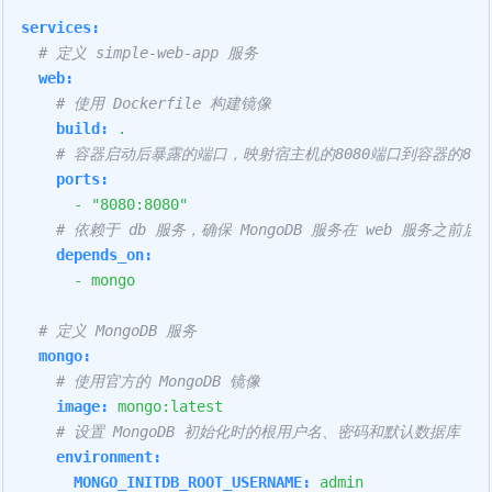
services:
# 定义 simple-web-app 服务
web:
# 使用 Dockerfile 构建镜像
build:
.
# 容器启动后暴露的端口，映射宿主机的8080端口到容器的808
ports:
-
"8080:8080"
# 依赖于 db 服务，确保 MongoDB 服务在 web 服务之前启
depends_on:
-
mongo
# 定义 MongoDB 服务
mongo:
# 使用官方的 MongoDB 镜像
image:
mongo:latest
# 设置 MongoDB 初始化时的根用户名、密码和默认数据库
environment:
MONGO_INITDB_ROOT_USERNAME:
admin