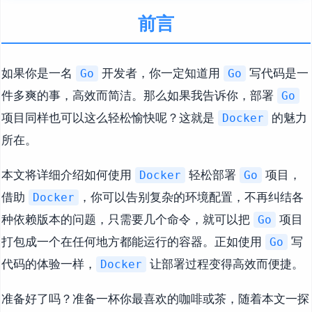
前言
如果你是一名
开发者，你一定知道用
写代码是一
Go
Go
件多爽的事，高效而简洁。那么如果我告诉你，部署
Go
项目同样也可以这么轻松愉快呢？这就是
的魅力
Docker
所在。
本文将详细介绍如何使用
轻松部署
项目，
Docker
Go
借助
，你可以告别复杂的环境配置，不再纠结各
Docker
种依赖版本的问题，只需要几个命令，就可以把
项目
Go
打包成一个在任何地方都能运行的容器。正如使用
写
Go
代码的体验一样，
让部署过程变得高效而便捷。
Docker
准备好了吗？准备一杯你最喜欢的咖啡或茶，随着本文一探