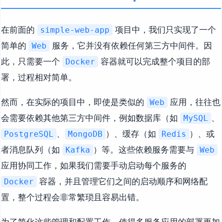
在前面的
项目中，我们只实现了一个
simple-web-app
简单的
服务，它并没有依赖任何第三方中间件。因
Web
此，只需要一个
容器就可以完成整个项目的部
Docker
署，过程相对简单。
然而，在实际的项目中，即使是类似的
应用，往往也
Web
会需要依赖其他第三方中间件，例如数据库（如
、
MySQL
、
）、缓存（如
）、或
PostgreSQL
MongoDB
Redis
者消息队列（如
）等。这些依赖服务需要与
Kafka
Web
应用协同工作，如果我们需要手动启动每个服务的
容器，并且管理它们之间的启动顺序和网络配
Docker
置，整个过程会非常繁琐且容易出错。
为了简化这些管理和配置工作，使得多服务应用的部署更加