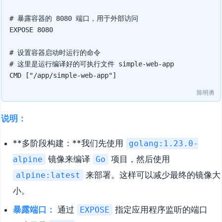
# 暴露容器的 8080 端口，用于外部访问

EXPOSE 8080

# 设置容器启动时运行的命令

# 这里是运行编译好的可执行文件 simple-web-app

陈明勇
说明：
**多阶段构建：**我们先使用
golang:1.23.0-
镜像来编译
项目，然后使用
alpine
Go
来部署。这样可以减少最终的镜像大
alpine:latest
小。
暴露端口：
通过
指定应用程序监听的端口
EXPOSE