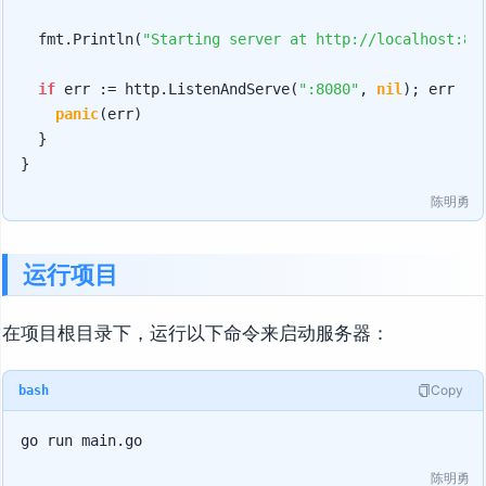
	fmt.Println(
"Starting server at http://localhost:80
if
 err := http.ListenAndServe(
":8080"
, 
nil
); err !=
panic
(err)

	}

陈明勇
运行项目
在项目根目录下，运行以下命令来启动服务器：
Copy
bash
陈明勇