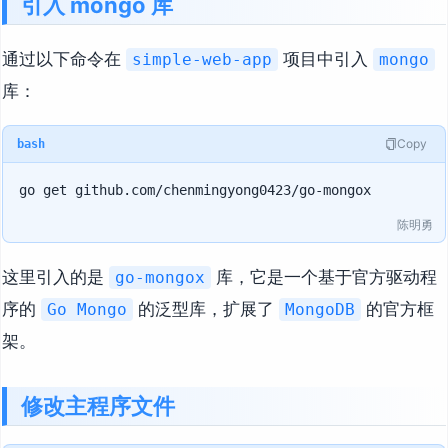
引入 mongo 库
通过以下命令在
项目中引入
simple-web-app
mongo
库：
Copy
bash
陈明勇
这里引入的是
库，它是一个基于官方驱动程
go-mongox
序的
的泛型库，扩展了
的官方框
Go Mongo
MongoDB
架。
修改主程序文件