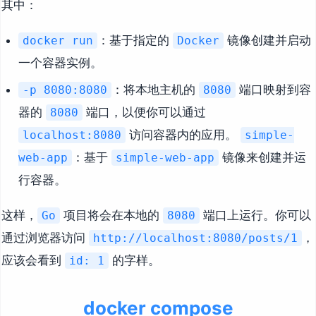
其中：
：基于指定的
镜像创建并启动
docker run
Docker
一个容器实例。
：将本地主机的
端口映射到容
-p 8080:8080
8080
器的
端口，以便你可以通过
8080
访问容器内的应用。
localhost:8080
simple-
：基于
镜像来创建并运
web-app
simple-web-app
行容器。
这样，
项目将会在本地的
端口上运行。你可以
Go
8080
通过浏览器访问
，
http://localhost:8080/posts/1
应该会看到
的字样。
id: 1
docker compose