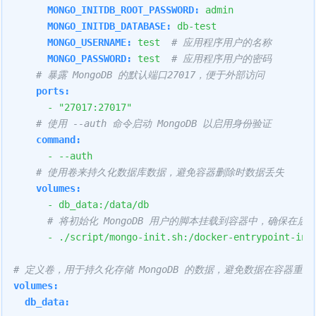
MONGO_INITDB_ROOT_PASSWORD:
admin
MONGO_INITDB_DATABASE:
db-test
MONGO_USERNAME:
test
# 应用程序用户的名称
MONGO_PASSWORD:
test
# 应用程序用户的密码
# 暴露 MongoDB 的默认端口27017，便于外部访问
ports:
-
"27017:27017"
# 使用 --auth 命令启动 MongoDB 以启用身份验证
command:
-
--auth
# 使用卷来持久化数据库数据，避免容器删除时数据丢失
volumes:
-
db_data:/data/db
# 将初始化 MongoDB 用户的脚本挂载到容器中，确保在启
-
./script/mongo-init.sh:/docker-entrypoint-ini
# 定义卷，用于持久化存储 MongoDB 的数据，避免数据在容器重
volumes:
db_data: