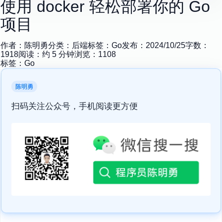
使用 docker 轻松部署你的 Go
项目
作者：
陈明勇
分类：
后端
标签：
Go
发布：
2024/10/25
字数：
1918
阅读：约
5
分钟
浏览：
1108
标签：
Go
陈明勇
扫码关注公众号，手机阅读更方便