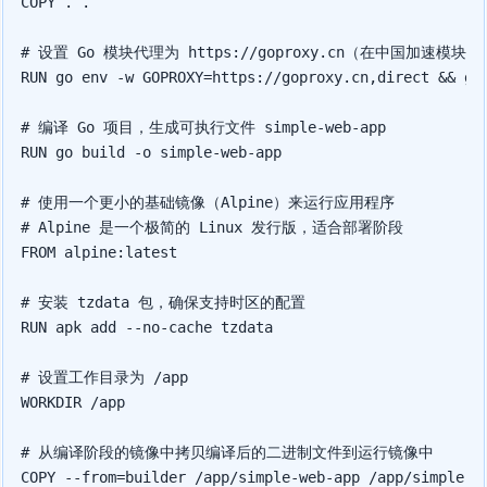
COPY . .

# 设置 Go 模块代理为 https://goproxy.cn（在中国加速模
RUN go env -w GOPROXY=https://goproxy.cn,direct && go 
# 编译 Go 项目，生成可执行文件 simple-web-app

RUN go build -o simple-web-app

# 使用一个更小的基础镜像（Alpine）来运行应用程序

# Alpine 是一个极简的 Linux 发行版，适合部署阶段

FROM alpine:latest

# 安装 tzdata 包，确保支持时区的配置

RUN apk add --no-cache tzdata

# 设置工作目录为 /app

WORKDIR /app

# 从编译阶段的镜像中拷贝编译后的二进制文件到运行镜像中

COPY --from=builder /app/simple-web-app /app/simple-we