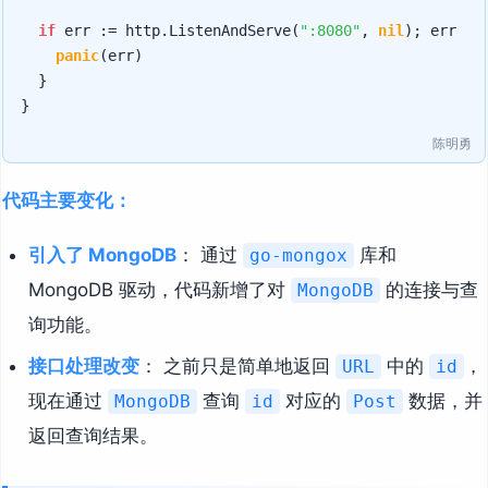
if
 err := http.ListenAndServe(
":8080"
, 
nil
); err !=
panic
(err)

	}

陈明勇
代码主要变化：
引入了 MongoDB
： 通过
库和
go-mongox
MongoDB 驱动，代码新增了对
的连接与查
MongoDB
询功能。
接口处理改变
： 之前只是简单地返回
中的
，
URL
id
现在通过
查询
对应的
数据，并
MongoDB
id
Post
返回查询结果。