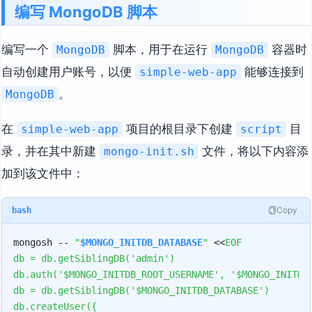
编写 MongoDB 脚本
编写一个
脚本，用于在运行
容器时
MongoDB
MongoDB
自动创建用户账号，以便
能够连接到
simple-web-app
。
MongoDB
在
项目的根目录下创建
目
simple-web-app
script
录，并在其中新建
文件，将以下内容添
mongo-init.sh
加到该文件中：
Copy
bash
mongosh -- 
"
$MONGO_INITDB_DATABASE
"
 <<
EOF

db = db.getSiblingDB('admin')

db.auth('$MONGO_INITDB_ROOT_USERNAME', '$MONGO_INITDB_
db = db.getSiblingDB('$MONGO_INITDB_DATABASE')

db.createUser({
