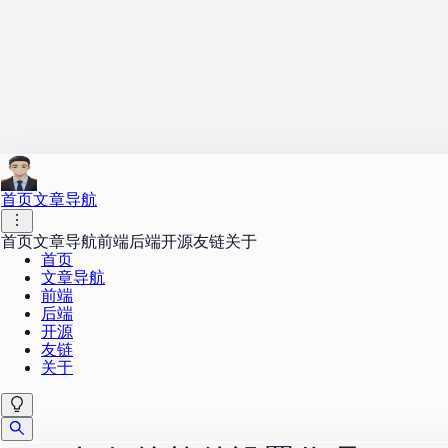
首页
文章导航
首页
文章导航
前端
后端
开源
友链
关于
首页
文章导航
前端
后端
开源
友链
关于