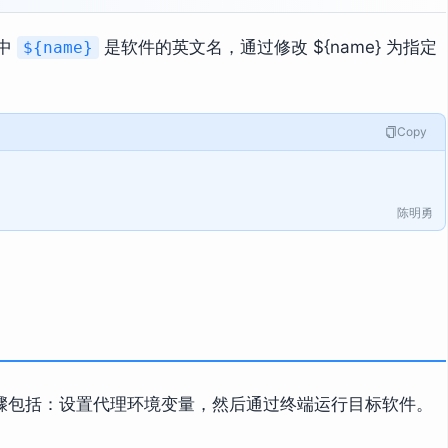
中
是软件的英文名，通过修改 ${name} 为指定
${name}
Copy
陈明勇
骤包括：设置代理环境变量，然后通过终端运行目标软件。