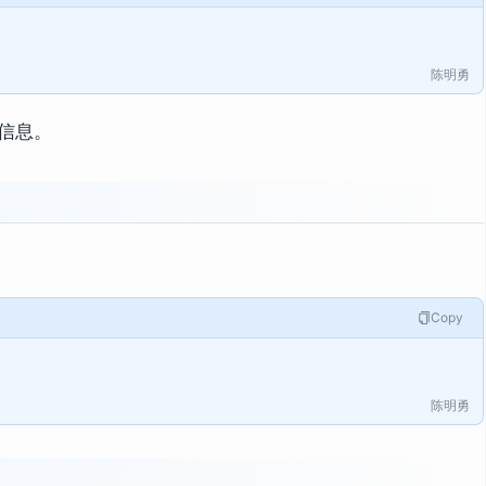
陈明勇
信息。
Copy
陈明勇