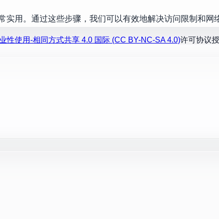
常实用。通过这些步骤，我们可以有效地解决访问限制和网
性使用-相同方式共享 4.0 国际 (CC BY-NC-SA 4.0)
许可协议