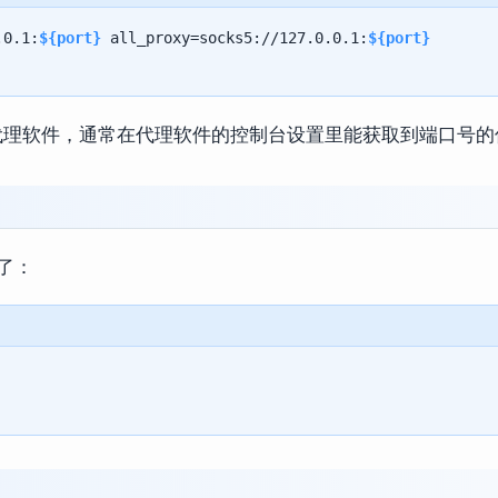
.0.1:
${port}
 all_proxy=socks5://127.0.0.1:
${port}
理软件，通常在代理软件的控制台设置里能获取到端口号的
了：