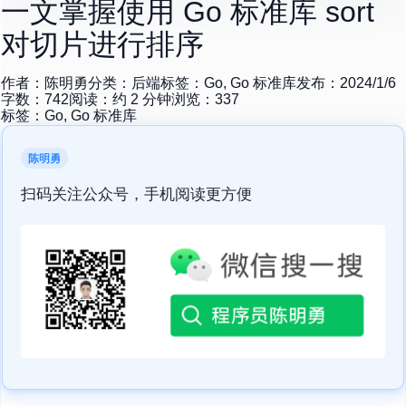
一文掌握使用 Go 标准库 sort
对切片进行排序
作者：
陈明勇
分类：
后端
标签：
Go, Go 标准库
发布：
2024/1/6
字数：
742
阅读：约
2
分钟
浏览：
337
标签：
Go, Go 标准库
陈明勇
扫码关注公众号，手机阅读更方便