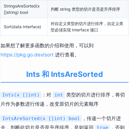
StringsAreSorted(x
判断 string 类型的切片是否是升序排序
[]string) bool
对自定义类型的切片进行排序，自定义类
Sort(data Interface)
型必须实现 Interface 接口
如果想了解更多函数的介绍和使用，可以到
https://pkg.go.dev/sort
进行查看。
Ints 和 IntsAreSorted
：对
类型的切片进行排序，将切
Ints(x []int)
int
片作为参数进行传递，改变原切片的元素顺序
，传递一个切片进
IntsAreSorted(x []int) bool
去，判断此切片是否是升序排序，是则返回
，否则
true