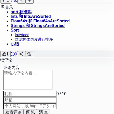
1
0
目录
sort 标准库
Ints 和 IntsAreSorted
Float64s 和 Float64sAreSorted
Strings 和 StringsAreSorted
Sort
Interface
对结构体切片进行排序
小结
1
0
评论
评论内容
0 / 10
发表评论
预 览
清 空