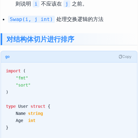
则说明
不应该在
之前。
i
j
处理交换逻辑的方法
Swap(i, j int)
对结构体切片进行排序
Copy
go
import
 (

"fmt"
"sort"
)

type
 User 
struct
 {

    Name 
string
    Age  
int
}
