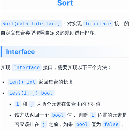
Sort
：对实现
接口的
Sort(data Interface)
Interface
自定义集合类型按照自定义的规则进行排序。
Interface
实现
接口，需要实现以下三个方法：
Interface
返回集合的长度
Len() int
Less(i, j) bool
和
为两个元素在集合里的下标值
i
j
该方法返回一个
值， 判断
位置的元素是
bool
i
否应该排在
之前，如果
值为
，
j
bool
false