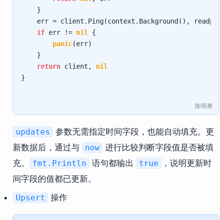
    }

    err = client.Ping(context.Background(), readpre
if
 err != 
nil
 {

panic
(err)

    }

return
 client, 
nil
}

陈明勇
参数无需指定时间字段，也能自动填充。更
updates
新数据后，通过与
进行比较判断字段值是否被填
now
充。
语句都输出
，说明更新时
fmt.Println
true
间字段的值都已更新。
操作
Upsert