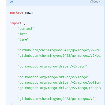
Copy
go
package
 main

import
 (

"context"
"fmt"
"time"
"github.com/chenmingyong0423/go-mongox/v2/buil
"github.com/chenmingyong0423/go-mongox/v2/buil
"go.mongodb.org/mongo-driver/v2/bson"
"go.mongodb.org/mongo-driver/v2/mongo"
"go.mongodb.org/mongo-driver/v2/mongo/options"
"go.mongodb.org/mongo-driver/v2/mongo/readpref
"github.com/chenmingyong0423/go-mongox/v2"
)
