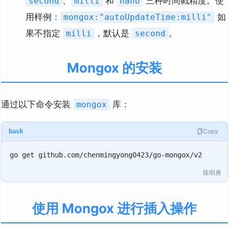
、
和
三种时间戳精度。使
second
milli
nano
用样例：
如
mongox:"autoUpdateTime:milli"
果不指定
，默认是
。
milli
second
Mongox 的安装
通过以下命令安装
库：
mongox
Copy
bash
陈明勇
使用 Mongox 进行插入操作