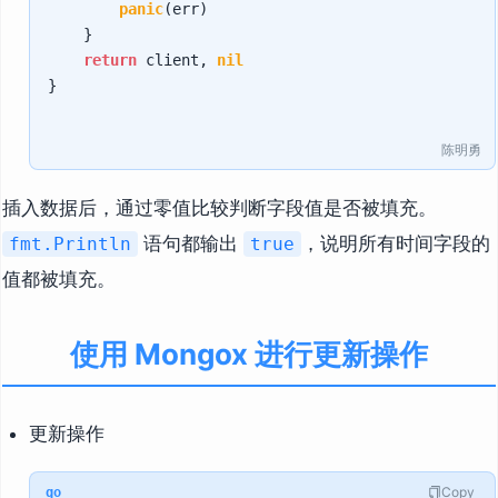
panic
(err)

    }

return
 client, 
nil
}

陈明勇
插入数据后，通过零值比较判断字段值是否被填充。
语句都输出
，说明所有时间字段的
fmt.Println
true
值都被填充。
使用 Mongox 进行更新操作
更新操作
Copy
go