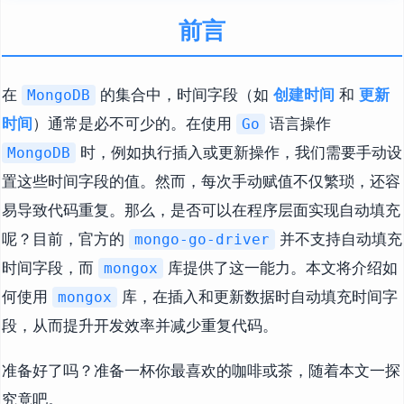
前言
在
的集合中，时间字段（如
创建时间
和
更新
MongoDB
时间
）通常是必不可少的。在使用
语言操作
Go
时，例如执行插入或更新操作，我们需要手动设
MongoDB
置这些时间字段的值。然而，每次手动赋值不仅繁琐，还容
易导致代码重复。那么，是否可以在程序层面实现自动填充
呢？目前，官方的
并不支持自动填充
mongo-go-driver
时间字段，而
库提供了这一能力。本文将介绍如
mongox
何使用
库，在插入和更新数据时自动填充时间字
mongox
段，从而提升开发效率并减少重复代码。
准备好了吗？准备一杯你最喜欢的咖啡或茶，随着本文一探
究竟吧。