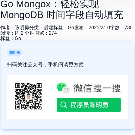
Go Mongox：轻松实现
MongoDB 时间字段自动填充
作者：
陈明勇
分类：
后端
标签：
Go
发布：
2025/2/10
字数：
730
阅读：约
2
分钟
浏览：
274
标签：
Go
陈明勇
扫码关注公众号，手机阅读更方便