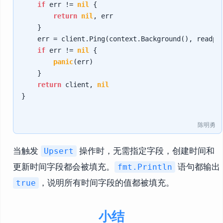
if
 err != 
nil
 {

return
nil
, err

    }

    err = client.Ping(context.Background(), readpre
if
 err != 
nil
 {

panic
(err)

    }

return
 client, 
nil
}

陈明勇
当触发
操作时，无需指定字段，创建时间和
Upsert
更新时间字段都会被填充。
语句都输出
fmt.Println
，说明所有时间字段的值都被填充。
true
小结