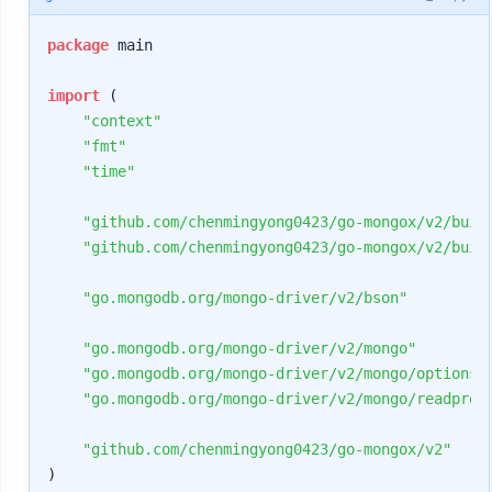
package
 main

import
 (

"context"
"fmt"
"time"
"github.com/chenmingyong0423/go-mongox/v2/buil
"github.com/chenmingyong0423/go-mongox/v2/buil
"go.mongodb.org/mongo-driver/v2/bson"
"go.mongodb.org/mongo-driver/v2/mongo"
"go.mongodb.org/mongo-driver/v2/mongo/options"
"go.mongodb.org/mongo-driver/v2/mongo/readpref
"github.com/chenmingyong0423/go-mongox/v2"
)
