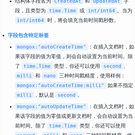
结构体字段名为
和
字
CreatedAt
UpdatedAt
段，且类型为
或
。当为
time.Time
int/int64
时，将会填充当前时间戳秒数。
int/int64
字段包含特定标签
：在插入文档时，如
mongox:"autoCreateTime"
果该字段的值为零值，则会自动设置为当前时间。除
了
类型，你还可以使用
、
time.Time
second
和
三种时间戳精度，使用样例：
milli
nano
如果不指定
mongox:"autoCreateTime:milli"
，默认是
。
milli
second
：在插入文档时，如
mongox:"autoUpdateTime"
果该字段的值为零值或更新文档时，会自动设置为当
前时间。除了
类型，你还可以使用
time.Time