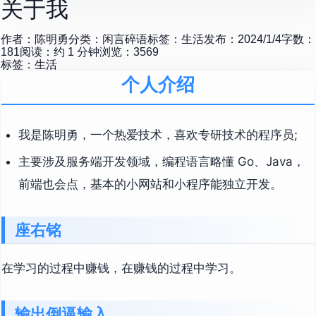
关于我
作者：
陈明勇
分类：
闲言碎语
标签：
生活
发布：
2024/1/4
字数：
181
阅读：约
1
分钟
浏览：
3569
标签：
生活
个人介绍
我是陈明勇，一个热爱技术，喜欢专研技术的程序员;
主要涉及服务端开发领域，编程语言略懂 Go、Java，
前端也会点，基本的小网站和小程序能独立开发。
座右铭
在学习的过程中赚钱，在赚钱的过程中学习。
输出倒逼输入