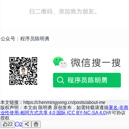
公众号：程序员陈明勇
本文链接：
https://chenmingyong.cn/posts/about-me
版权声明：本文由
陈明勇
原创发布，如需转载请遵循
署名-非商
业性使用-相同方式共享 4.0 国际 (CC BY-NC-SA 4.0)
许可协议
授权
22
2