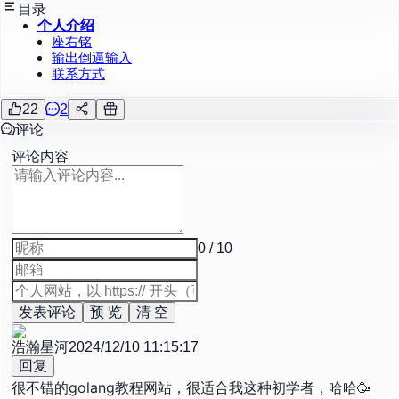
目录
个人介绍
座右铭
输出倒逼输入
联系方式
22
2
评论
评论内容
0 / 10
发表评论
预 览
清 空
浩瀚星河
2024/12/10 11:15:17
回复
很不错的golang教程网站，很适合我这种初学者，哈哈🥳